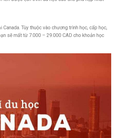
ại Canada. Tùy thuộc vào chương trình học, cấp học,
 bạn sẽ mất từ 7.000 – 29.000 CAD cho khoản học