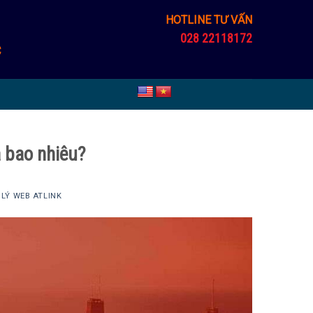
HOTLINE TƯ VẤN
028 22118172
C
à bao nhiêu?
LÝ WEB ATLINK