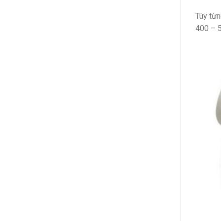
Tùy từn
400 – 