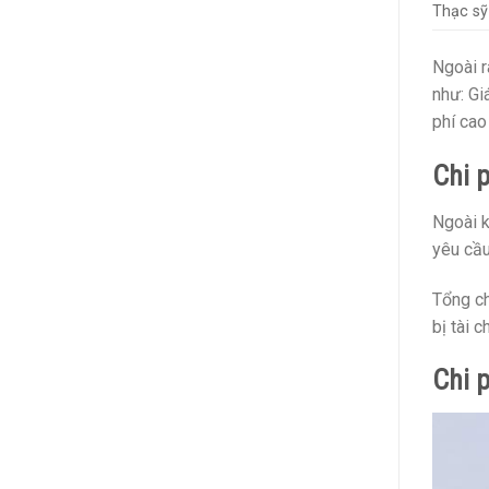
Thạc sỹ
Ngoài r
như: Gi
phí cao
Chi 
Ngoài k
yêu cầu
Tổng ch
bị tài c
Chi 