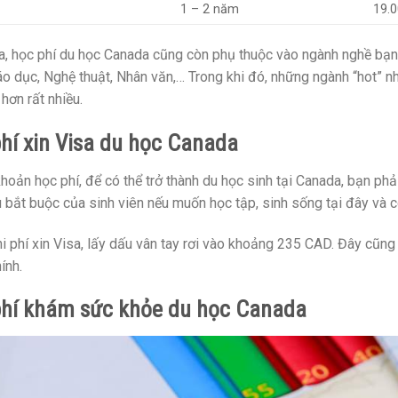
1 – 2 năm
19.
a, học phí du học Canada cũng còn phụ thuộc vào ngành nghề bạn
áo dục, Nghệ thuật, Nhân văn,… Trong khi đó, những ngành “hot” 
 hơn rất nhiều.
phí xin Visa du học Canada
hoản học phí, để có thể trở thành du học sinh tại Canada, bạn ph
 bắt buộc của sinh viên nếu muốn học tập, sinh sống tại đây và có
i phí xin Visa, lấy dấu vân tay rơi vào khoảng 235 CAD. Đây cũng
hính.
phí khám sức khỏe du học Canada