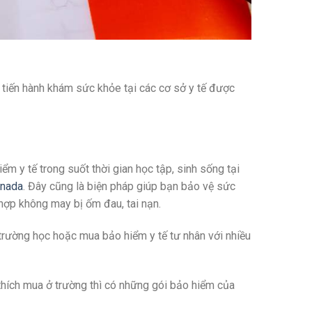
 tiến hành khám sức khỏe tại các cơ sở y tế được
 y tế trong suốt thời gian học tập, sinh sống tại
anada
. Đây cũng là biện pháp giúp bạn bảo vệ sức
 hợp không may bị ốm đau, tai nạn.
 trường học hoặc mua bảo hiểm y tế tư nhân với nhiều
 thích mua ở trường thì có những gói bảo hiểm của