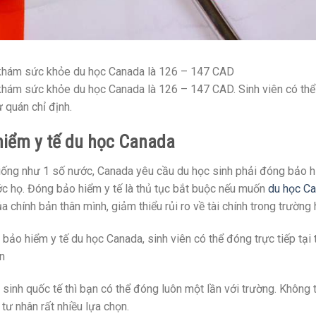
 khám sức khỏe du học Canada là 126 – 147 CAD
khám sức khỏe du học Canada là 126 – 147 CAD. Sinh viên có thể
 quán chỉ định.
hiểm y tế du học Canada
ống như 1 số nước, Canada yêu cầu du học sinh phải đóng bảo hiểm
c họ. Đóng bảo hiểm y tế là thủ tục bắt buộc nếu muốn
du học C
a chính bản thân mình, giảm thiểu rủi ro về tài chính trong trường
bảo hiểm y tế du học Canada, sinh viên có thể đóng trực tiếp tại
n
 sinh quốc tế thì bạn có thể đóng luôn một lần với trường. Không
 tư nhân rất nhiều lựa chọn.