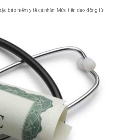
oặc bảo hiểm y tế cá nhân. Mức tiền dao động từ