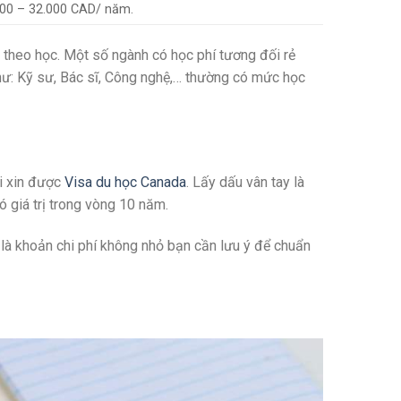
000 – 32.000 CAD/ năm.
 theo học. Một số ngành có học phí tương đối rẻ
như: Kỹ sư, Bác sĩ, Công nghệ,… thường có mức học
ải xin được
Visa du học Canada
. Lấy dấu vân tay là
 giá trị trong vòng 10 năm.
 là khoản chi phí không nhỏ bạn cần lưu ý để chuẩn