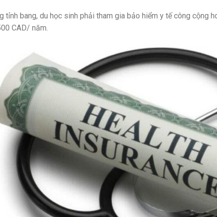
g tỉnh bang, du học sinh phải tham gia bảo hiểm y tế công cộng h
500 CAD/ năm.