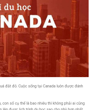
quá đắt đỏ. Cuộc sống tại Canada luôn được đánh
, con số cụ thể là bao nhiêu thì không phải ai cũng
 bạn lên được lịch trình du học sao cho phù hợp nhất