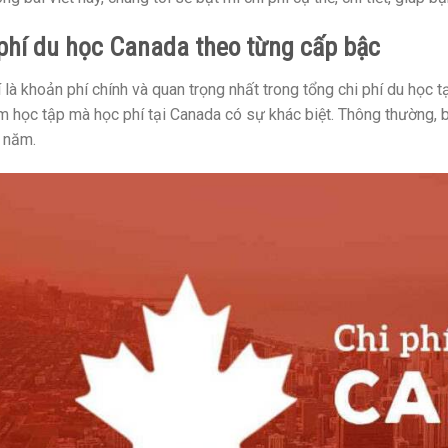
phí du học Canada theo từng cấp bậc
 là khoản phí chính và quan trọng nhất trong tổng chi phí du học t
m học tập mà học phí tại Canada có sự khác biệt. Thông thường,
 năm.