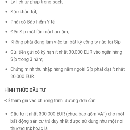
Lý lịch tư pháp trong sạch;
Sức khỏe tốt;
Phải có Bảo hiểm Y tế;
Đến Síp một lần mỗi hai năm;
Không phải đang làm việc tại bất kỳ công ty nào tại Síp;
Gửi tiền gửi có kỳ hạn ít nhất 30.000 EUR vào ngân hàng
Síp trong 3 năm;
Chứng minh thu nhập hàng năm ngoài Síp phải đạt ít nhất
30.000 EUR.
HÌNH THỨC ĐẦU TƯ
Để tham gia vào chương trình, đương đơn cần:
Đầu tư ít nhất 300.000 EUR (chưa bao gồm VAT) cho một
bất động sản cư trú duy nhất được sử dụng như một nơi
thường trú; hoặc là