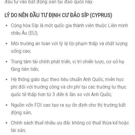
đầu tư vào bất động sản tại đảo quốc này.
LÝ DO NÊN ĐẦU TƯ ĐỊNH CƯ ĐẢO SÍP (CYPRUS)
Cộng hòa Síp là một quốc gia thành viên thuộc Liên minh
châu Âu (EU);
Môi trường an toàn với tỷ lệ tội phạm thấp và chất lượng
sống cao;
Trung tâm tài chính phát triển, vị trí chiến lược, cơ sở hạ
tầng tiên tiến;
Hệ thống giáo dục theo tiêu chuẩn Anh Quốc, miễn học
phí đối với trường công và chi phí tại các trường tư thục
quốc tế thấp hơn từ 3 đến 6 lần so với Anh Quốc;
Nguồn vốn FDI cao tạo ra sự ổn định cho thị trường bất
động sản;
Chính sách thuế nhiều ưu đãi: không có thuế thừa kế hoặc
tài sản;