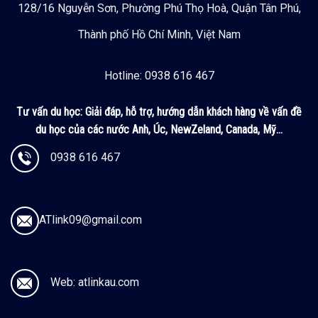
128/16 Nguyễn Sơn, Phường Phú Thọ Hoà, Quận Tân Phú,
Thành phố Hồ Chí Minh, Việt Nam
Hotline: 0938 616 467
Tư vấn du học:
Giải đáp, hỗ trợ, hướng dẫn khách hàng về vấn đề
du học của các nước Anh, Úc, NewZeland, Canada, Mỹ...
0938 616 467
ATlink09@gmail.com
Web: atlinkau.com