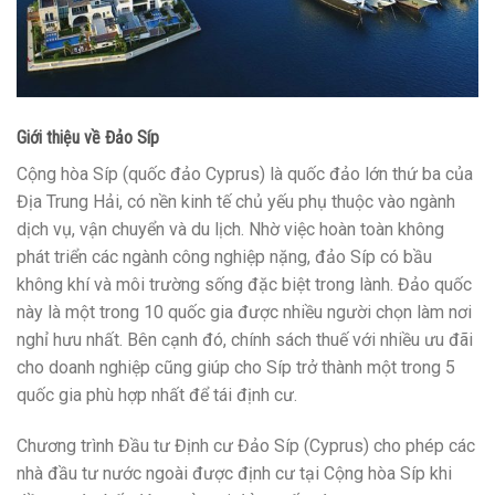
Giới thiệu về Đảo Síp
Cộng hòa Síp (quốc đảo Cyprus) là quốc đảo lớn thứ ba của
Địa Trung Hải, có nền kinh tế chủ yếu phụ thuộc vào ngành
dịch vụ, vận chuyển và du lịch. Nhờ việc hoàn toàn không
phát triển các ngành công nghiệp nặng, đảo Síp có bầu
không khí và môi trường sống đặc biệt trong lành. Đảo quốc
này là một trong 10 quốc gia được nhiều người chọn làm nơi
nghỉ hưu nhất. Bên cạnh đó, chính sách thuế với nhiều ưu đãi
cho doanh nghiệp cũng giúp cho Síp trở thành một trong 5
quốc gia phù hợp nhất để tái định cư.
Chương trình Đầu tư Định cư Đảo Síp (Cyprus) cho phép các
nhà đầu tư nước ngoài được định cư tại Cộng hòa Síp khi