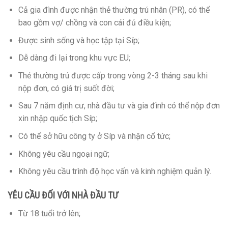
Cả gia đình được nhận thẻ thường trú nhân (PR), có thể
bao gồm vợ/ chồng và con cái đủ điều kiện;
Được sinh sống và học tập tại Síp;
Dễ dàng đi lại trong khu vực EU;
Thẻ thường trú được cấp trong vòng 2-3 tháng sau khi
nộp đơn, có giá trị suốt đời;
Sau 7 năm định cư, nhà đầu tư và gia đình có thể nộp đơn
xin nhập quốc tịch Síp;
Có thể sở hữu công ty ở Síp và nhận cổ tức;
Không yêu cầu ngoại ngữ;
Không yêu cầu trình độ học vấn và kinh nghiệm quản lý.
YÊU CẦU ĐỐI VỚI NHÀ ĐẦU TƯ
Từ 18 tuổi trở lên;