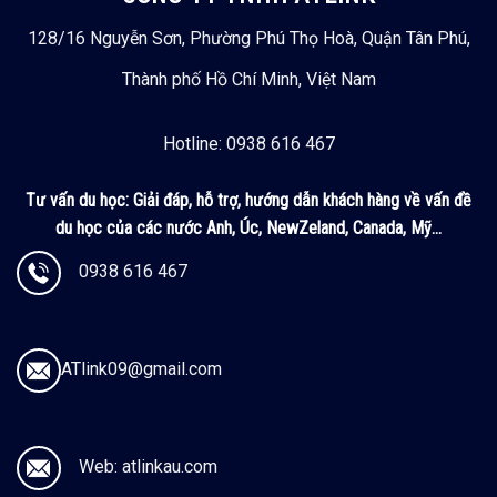
128/16 Nguyễn Sơn, Phường Phú Thọ Hoà, Quận Tân Phú,
Thành phố Hồ Chí Minh, Việt Nam
Hotline: 0938 616 467
Tư vấn du học:
Giải đáp, hỗ trợ, hướng dẫn khách hàng về vấn đề
du học của các nước Anh, Úc, NewZeland, Canada, Mỹ...
0938 616 467
ATlink09@gmail.com
Web: atlinkau.com