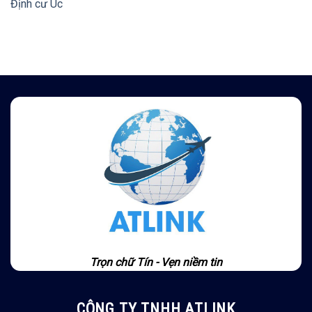
Định cư Úc
Trọn chữ Tín - Vẹn niềm tin
CÔNG TY TNHH ATLINK