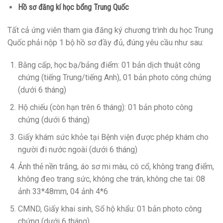
Hồ sơ đăng kí học bổng Trung Quốc
Tất cả ứng viên tham gia đăng ký chương trình du học Trung
Quốc phải nộp 1 bộ hồ sơ đầy đủ, đúng yêu cầu như sau:
Bằng cấp, học bạ/bảng điểm: 01 bản dịch thuật công
chứng (tiếng Trung/tiếng Anh), 01 bản photo công chứng
(dưới 6 tháng)
Hộ chiếu (còn hạn trên 6 tháng): 01 bản photo công
chứng (dưới 6 tháng)
Giấy khám sức khỏe tại Bệnh viện được phép khám cho
người đi nước ngoài (dưới 6 tháng)
Ảnh thẻ nền trắng, áo sơ mi màu, có cổ, không trang điểm,
không đeo trang sức, không che trán, không che tai: 08
ảnh 33*48mm, 04 ảnh 4*6
CMND, Giấy khai sinh, Sổ hộ khẩu: 01 bản photo công
chứng (dưới 6 tháng)