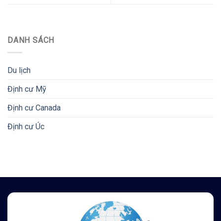
DANH SÁCH
Du lịch
Định cư Mỹ
Định cư Canada
Định cư Úc