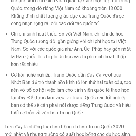
khoảng 400.000 sinh viên quốc tế đang học tập tại Trung
Quốc, trong đó riêng Việt Nam có khoảng trên 13.000.
Khẳng định chất lượng giáo dục của Trung Quốc được
công nhận rộng rãi bởi các đối tác quốc tế.
Chi phí sinh hoạt thấp: So với Việt Nam, chi phí du học
Trung Quốc tương đối gần giống với chi phí học tại Việt
Nam. So với các quốc gia như Anh, Úc, Pháp hay gần nhất
là Hàn Quốc thì chi phí du học và chi phí sinh hoạt thấp
hơn rất nhiều.
Cơ hội nghề nghiệp: Trung Quốc gần đây đã vượt qua
Nhật Bản để trở thành nền kinh tế lớn thứ hai toàn cầu, tạo
nên vô số cơ hội việc làm cho sinh viên quốc tế theo học
tại đây. Để được làm việc tại Trung Quốc sau tốt nghiệp,
bạn có thể sẽ cần phải nói được tiếng Trung Quốc và hiểu
biết cơ bản về văn hóa Trung Quốc.
Trên đây là những loại học bổng du học Trung Quốc 2020
mới nhất và những trường có suất học bổng cho du học sinh.